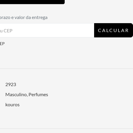
prazo e valor da entrega
CALCULAR
CEP
2923
Masculino
,
Perfumes
kouros