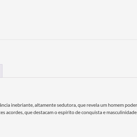
grância inebriante, altamente sedutora, que revela um homem pod
es acordes, que destacam o espírito de conquista e masculinidad