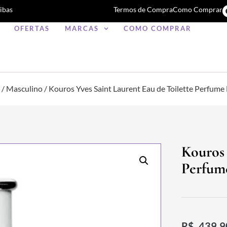
ibas
Termos de Compra
Como Comprar
OFERTAS
MARCAS
COMO COMPRAR
/
Masculino
/ Kouros Yves Saint Laurent Eau de Toilette Perfum
Kouros 
Perfum
R$
439,9