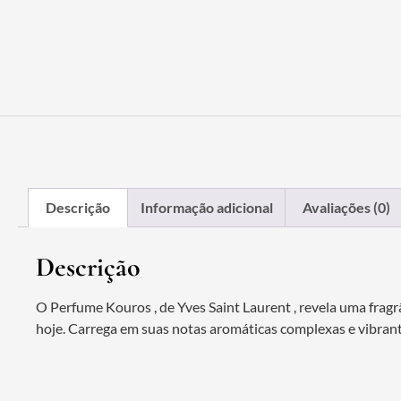
Descrição
Informação adicional
Avaliações (0)
Descrição
O Perfume Kouros , de Yves Saint Laurent , revela uma fra
hoje. Carrega em suas notas aromáticas complexas e vibrant