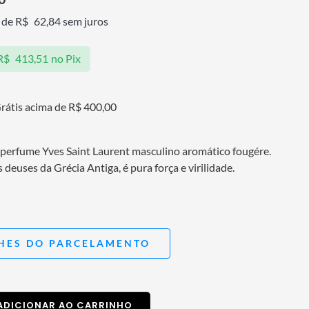
 de
R$
62,84
sem juros
R$
413,51
no Pix
rátis acima de R$ 400,00
perfume Yves Saint Laurent masculino aromático fougére.
 deuses da Grécia Antiga, é pura força e virilidade.
HES DO PARCELAMENTO
ADICIONAR AO CARRINHO