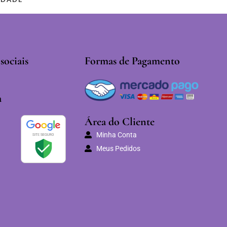
sociais
Formas de Pagamento
a
Área do Cliente
Minha Conta
Meus Pedidos