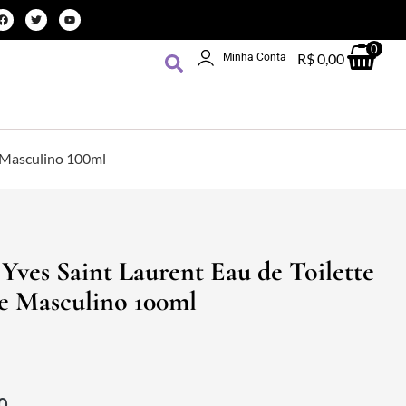
0
R$
0,00
Minha Conta
e Masculino 100ml
Yves Saint Laurent Eau de Toilette
e Masculino 100ml
0