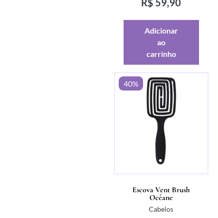
R$
59,90
Adicionar
ao
carrinho
40%
Escova Vent Brush
Océane
Cabelos