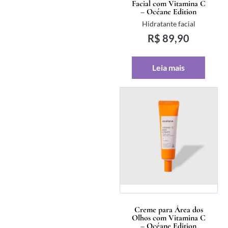
Facial com Vitamina C
– Océane Edition
Hidratante facial
R$
89,90
Leia mais
Creme para Área dos
Olhos com Vitamina C
– Océane Edition