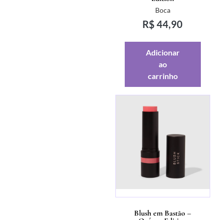
Boca
R$
44,90
Adicionar
ao
carrinho
Blush em Bastão –