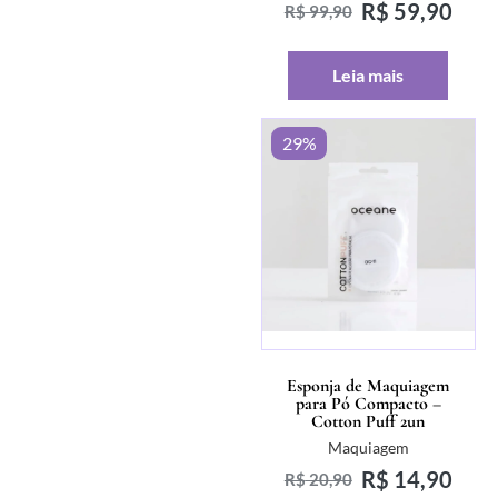
R$
59,90
R$
99,90
Leia mais
29%
Esponja de Maquiagem
para Pó Compacto –
Cotton Puff 2un
Maquiagem
R$
14,90
R$
20,90