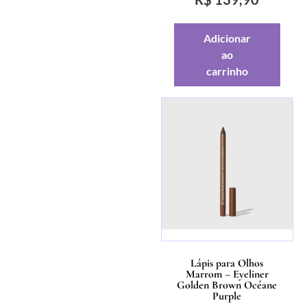
Adicionar
ao
carrinho
Lápis para Olhos
Marrom – Eyeliner
Golden Brown Océane
Purple