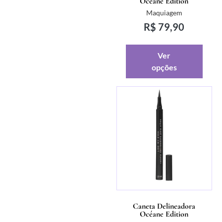
Océane Edition
Maquiagem
R$
79,90
Ver
opções
Caneta Delineadora
Océane Edition