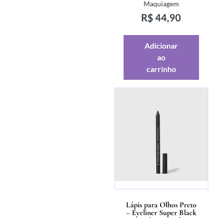
Maquiagem
R$
44,90
Adicionar
ao
carrinho
Lápis para Olhos Preto
– Eyeliner Super Black