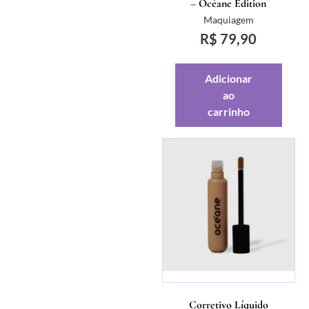
– Océane Edition
Maquiagem
R$
79,90
Adicionar
ao
carrinho
Corretivo Líquido