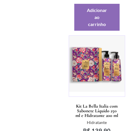
Adicionar
ao
carrinho
Kit La Bella Italia com
Sabonete Líquido 250
ml e Hidratante 200 ml
Hidratante
R$
139,90