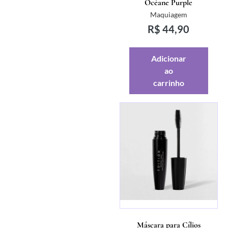
Océane Purple
Maquiagem
R$
44,90
Adicionar
ao
carrinho
Máscara para Cílios