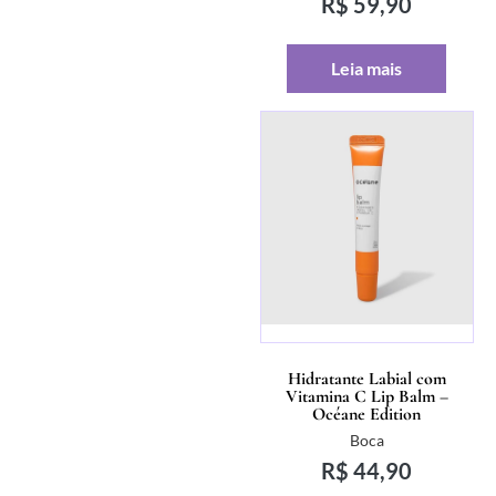
R$
59,90
Leia mais
Hidratante Labial com
Vitamina C Lip Balm –
Océane Edition
Boca
R$
44,90