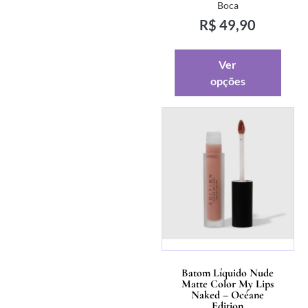
Boca
R$
49,90
Ver
opções
Batom Líquido Nude
Matte Color My Lips
Naked – Océane
Edition