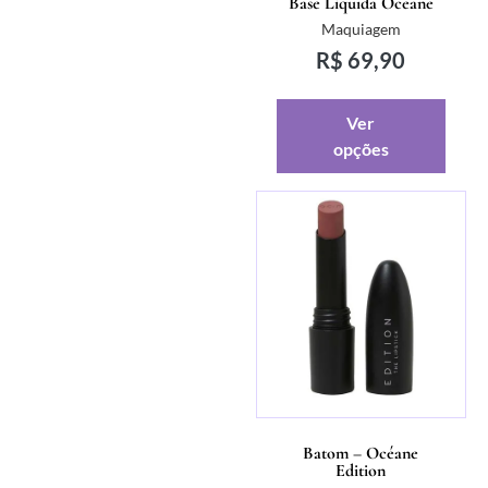
Base Líquida Oceane
Maquiagem
R$
69,90
Ver
opções
Batom – Océane
Edition