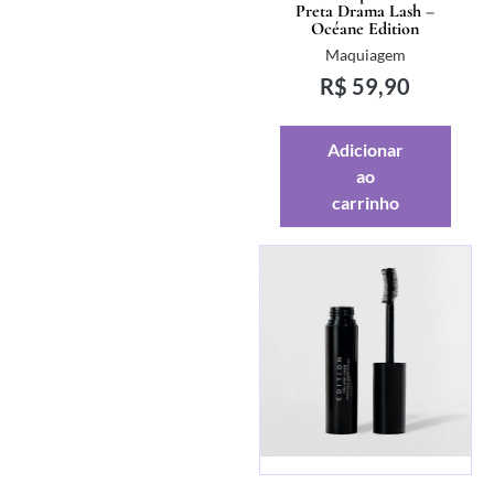
Preta Drama Lash –
Océane Edition
Maquiagem
R$
59,90
Adicionar
ao
carrinho