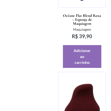
Océane Flat Blend Roxa
– Esponja de
Maquiagem
Maquiagem
R$
39,90
Adicionar
ao
carrinho