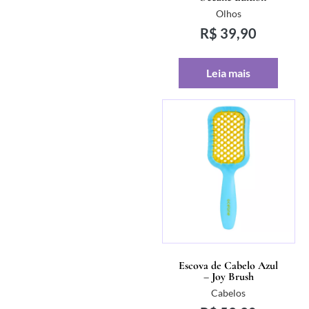
Olhos
R$
39,90
Leia mais
Escova de Cabelo Azul
– Joy Brush
Cabelos