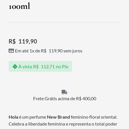
100ml
R$
119,90
Em até 1x de
R$
119,90
sem juros
À vista
R$
112,71
no Pix
Frete Grátis acima de R$ 400,00
Hola
é um perfume
New Brand
feminino floral oriental.
Celebra a liberdade feminina e representa o total poder