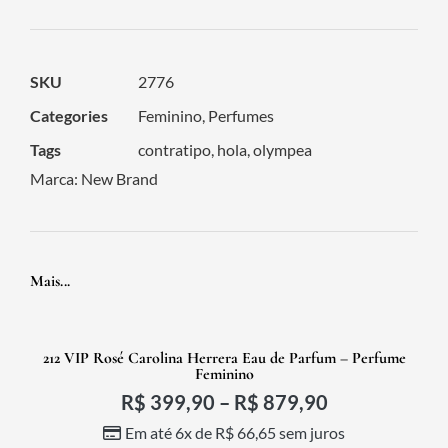
SKU
2776
Categories
Feminino
,
Perfumes
Tags
contratipo
,
hola
,
olympea
Marca:
New Brand
Mais...
212 VIP Rosé Carolina Herrera Eau de Parfum – Perfume
Feminino
R$
399,90
–
R$
879,90
Em até 6x de
R$
66,65
sem juros