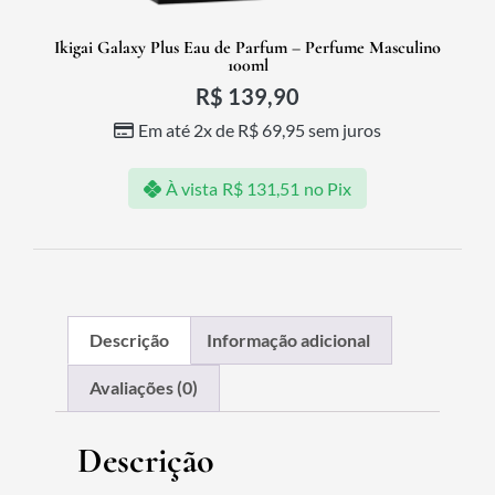
Ikigai Galaxy Plus Eau de Parfum – Perfume Masculino
100ml
R$
139,90
Em até 2x de
R$
69,95
sem juros
À vista
R$
131,51
no Pix
Descrição
Informação adicional
Avaliações (0)
Descrição