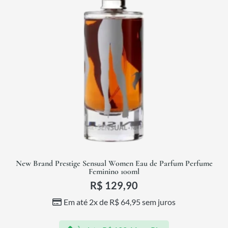
New Brand Prestige Sensual Women Eau de Parfum Perfume
Feminino 100ml
R$
129,90
Em até 2x de
R$
64,95
sem juros