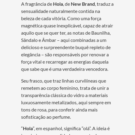
A fragrância de
Hola
, de
New Brand
, traduz a
sensualidade naturalmente contida na
beleza de cada vitória. Como uma força
magnética quase inexplicável, capaz de atrair
aquilo que se quer ter, as notas de Baunilha,
Sândalo e Âmbar – aqui combinadas a um
delicioso e surpreendente buquê repleto de
elegância – são responsáveis por renovar a
força vital e recarregar as energias daquela
que sabe que é uma verdadeira vencedora.
Seu frasco, que traz linhas curvilíneas que
remetem ao corpo feminino, trata de unir a
transparência clássica do vidro a materiais
luxuosamente metalizados, aqui sempre em
tons de rosa, para conferir ainda mais
sofisticação ao perfume.
“
Hola
“, em espanhol, significa “olá”. A ideia é