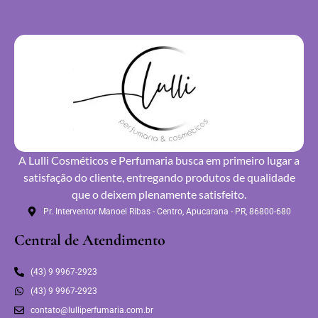
A Lulli Cosméticos e Perfumaria busca em primeiro lugar a
satisfação do cliente, entregando produtos de qualidade
que o deixem plenamente satisfeito.
Pr. Interventor Manoel Ribas - Centro, Apucarana - PR, 86800-680
Central de Atendimento
(43) 9 9967-2923
(43) 9 9967-2923
contato@lulliperfumaria.com.br