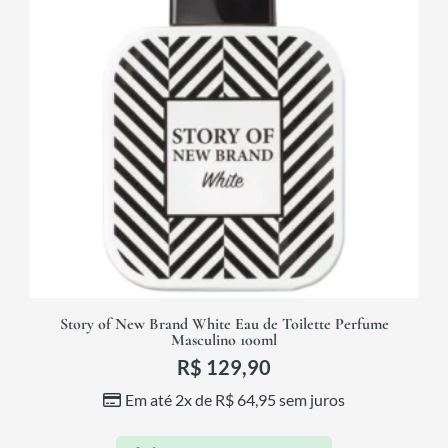
Story of New Brand White Eau de Toilette Perfume
Masculino 100ml
R$
129,90
Em até 2x de
R$
64,95
sem juros