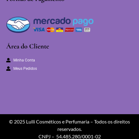
Área do Cliente
Minha Conta
Meus Pedidos
© 2025 Lulli Cosméticos e Perfumaria – Todos os direitos
reservados.
CNPJ – 54.485.280/0001-02