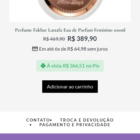
Perfume Fakhar Lattafa Eau de Parfum Feminino 100ml
R$
389,90
R$
469,90
Em até 6x de
R$
64,98
sem juros
À vista
R$
366,51
no Pix
Adicionar ao carrinho
CONTATO
TROCA E DEVOLUÇÃO
PAGAMENTO E PRIVACIDADE