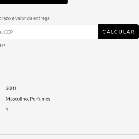
prazo e valor da entrega
CALCULAR
CEP
3001
Masculino
,
Perfumes
Y