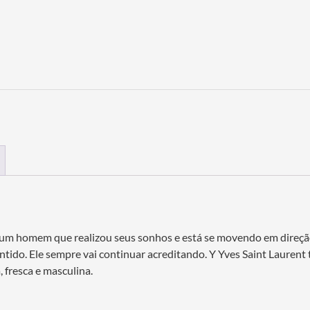
ta um homem que realizou seus sonhos e está se movendo em dire
tido. Ele sempre vai continuar acreditando. Y Yves Saint Laurent
 fresca e masculina.