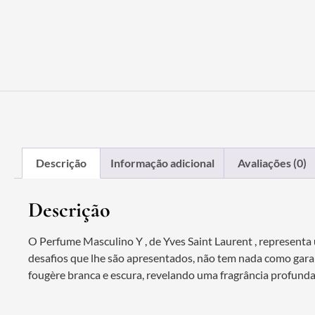
Descrição
Informação adicional
Avaliações (0)
Descrição
O Perfume Masculino Y , de Yves Saint Laurent , represen
desafios que lhe são apresentados, não tem nada como garan
fougère branca e escura, revelando uma fragrância profunda,