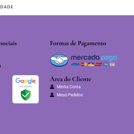
IDADE
sociais
Formas de Pagamento
a
Área do Cliente
Minha Conta
Meus Pedidos