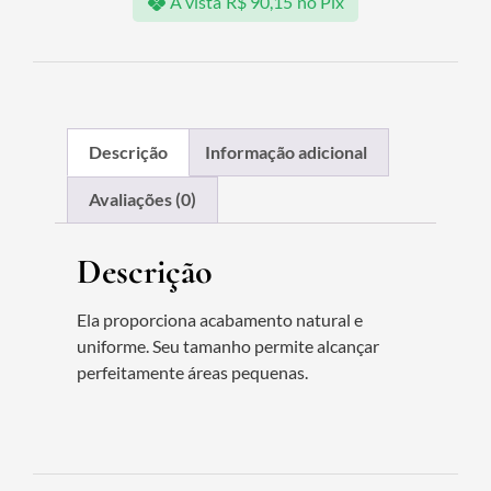
À vista
R$
90,15
no Pix
Descrição
Informação adicional
Avaliações (0)
Descrição
Ela proporciona acabamento natural e
uniforme. Seu tamanho permite alcançar
perfeitamente áreas pequenas.