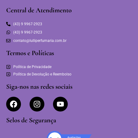
Central de Atendimento
(43) 9 9967-2923
(43) 9 9967-2923
contato@lulliperfumaria.com.br
Termos e Políticas
Política de Privacidade
Política de Devolução e Reembolso
Siga-nos nas redes sociais
Selos de Segurança