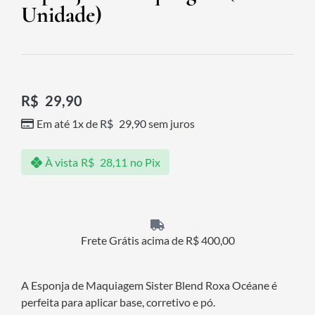
Unidade)
R$
29,90
Em até 1x de
R$
29,90
sem juros
À vista
R$
28,11
no Pix
Frete Grátis acima de R$ 400,00
A Esponja de Maquiagem Sister Blend Roxa Océane é
perfeita para aplicar base, corretivo e pó.