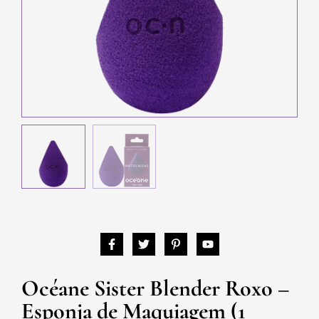
Océane Sister Blender Roxo –
Esponja de Maquiagem (1