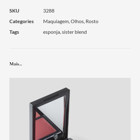
SKU
3288
Categories
Maquiagem
,
Olhos
,
Rosto
Tags
esponja
,
sister blend
Mais...