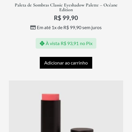
Paleta de Sombras Classic Eyeshadow Palette – Océane
Edition
R$
99,90
Em até 1x de
R$
99,90
sem juros
À vista
R$
93,91
no Pix
Adicionar ao carrinho