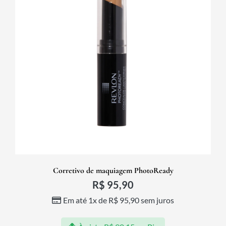
Corretivo de maquiagem PhotoReady
R$
95,90
Em até 1x de
R$
95,90
sem juros