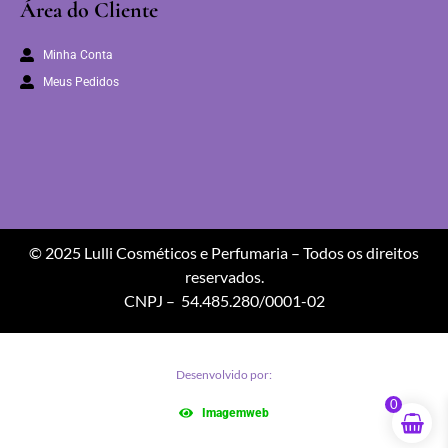
Área do Cliente
Minha Conta
Meus Pedidos
© 2025 Lulli Cosméticos e Perfumaria – Todos os direitos
reservados.
CNPJ – 54.485.280/0001-02
Desenvolvido por:
0
Imagemweb