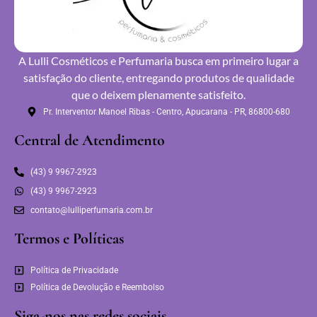
A Lulli Cosméticos e Perfumaria busca em primeiro lugar a
satisfação do cliente, entregando produtos de qualidade
que o deixem plenamente satisfeito.
Pr. Interventor Manoel Ribas - Centro, Apucarana - PR, 86800-680
Central de Atendimento
(43) 9 9967-2923
(43) 9 9967-2923
contato@lulliperfumaria.com.br
Termos e Políticas
Política de Privacidade
Política de Devolução e Reembolso
Siga-nos nas redes sociais