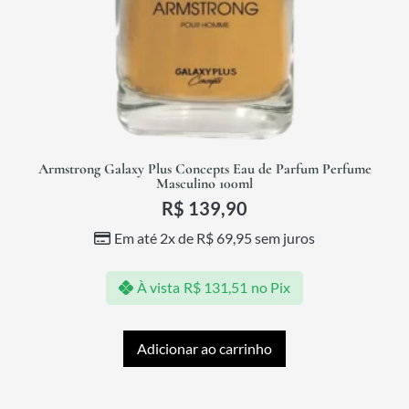
Armstrong Galaxy Plus Concepts Eau de Parfum Perfume
Masculino 100ml
R$
139,90
Em até 2x de
R$
69,95
sem juros
À vista
R$
131,51
no Pix
Adicionar ao carrinho