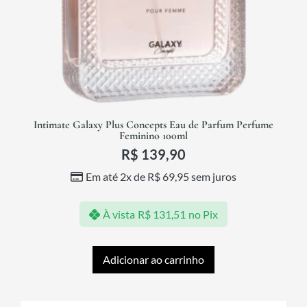
Intimate Galaxy Plus Concepts Eau de Parfum Perfume
Feminino 100ml
R$
139,90
Em até 2x de
R$
69,95
sem juros
À vista
R$
131,51
no Pix
Adicionar ao carrinho