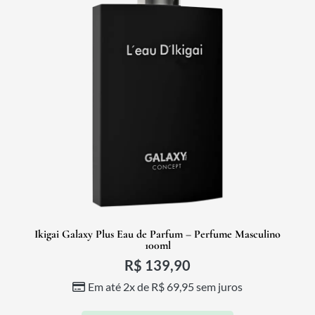
Ikigai Galaxy Plus Eau de Parfum – Perfume Masculino
100ml
R$
139,90
Em até 2x de
R$
69,95
sem juros