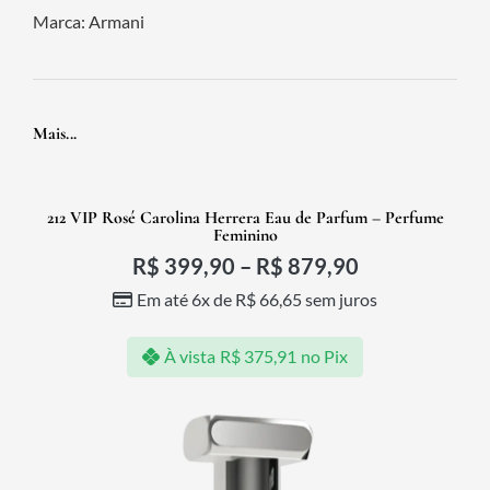
Marca:
Armani
Mais...
212 VIP Rosé Carolina Herrera Eau de Parfum – Perfume
Feminino
R$
399,90
–
R$
879,90
Em até 6x de
R$
66,65
sem juros
À vista
R$
375,91
no Pix