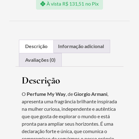
À vista
R$
131,51
no Pix
Descrição
Informação adicional
Avaliações (0)
Descrição
O
Perfume My Way
, de
Giorgio Armani
,
apresenta uma fragrância brilhante inspirada
na mulher curiosa, independente e autêntica
que que gosta de explorar o mundo e está
pronta para ampliar seus horizontes. É uma
declaração forte e única, que comunica o
compromisso de seguirmos o nosso próprio