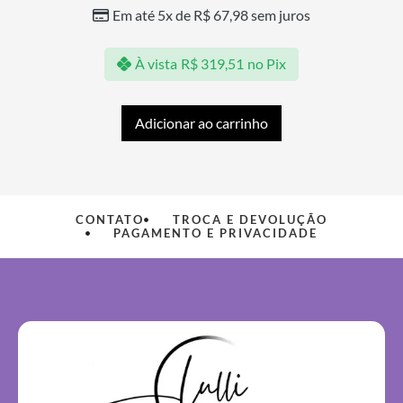
Em até 5x de
R$
67,98
sem juros
À vista
R$
319,51
no Pix
Adicionar ao carrinho
CONTATO
TROCA E DEVOLUÇÃO
PAGAMENTO E PRIVACIDADE