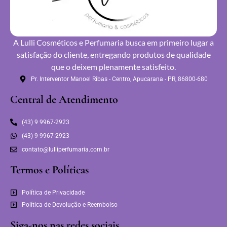
A Lulli Cosméticos e Perfumaria busca em primeiro lugar a
satisfação do cliente, entregando produtos de qualidade
que o deixem plenamente satisfeito.
Pr. Interventor Manoel Ribas - Centro, Apucarana - PR, 86800-680
Central de Atendimento
(43) 9 9967-2923
(43) 9 9967-2923
contato@lulliperfumaria.com.br
Termos e Políticas
Política de Privacidade
Política de Devolução e Reembolso
Siga-nos nas redes sociais