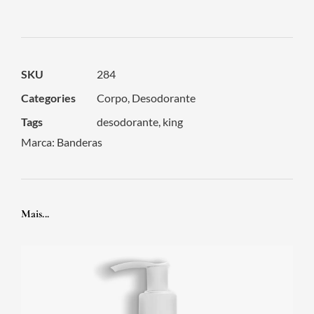
SKU
284
Categories
Corpo
,
Desodorante
Tags
desodorante
,
king
Marca:
Banderas
Mais...