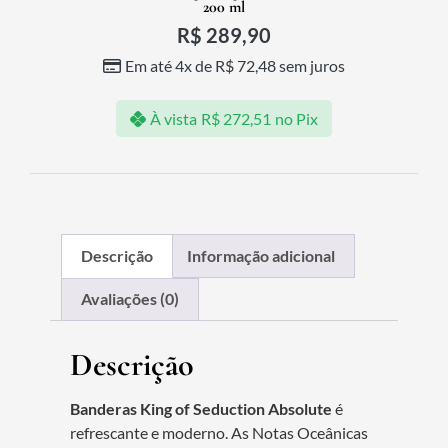
200 ml
R$
289,90
Em até 4x de
R$
72,48
sem juros
À vista
R$
272,51
no Pix
Descrição
Informação adicional
Avaliações (0)
Descrição
Banderas King of Seduction Absolute
é
refrescante e moderno. As Notas Oceânicas