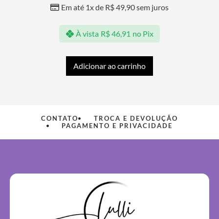
Em até 1x de
R$
49,90
sem juros
À vista
R$
46,91
no Pix
Adicionar ao carrinho
CONTATO
TROCA E DEVOLUÇÃO
PAGAMENTO E PRIVACIDADE