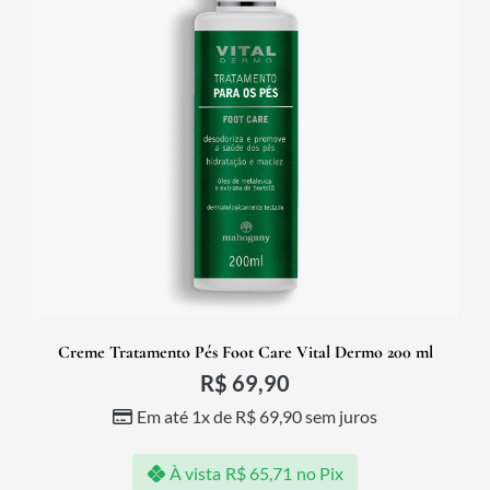
Creme Tratamento Pés Foot Care Vital Dermo 200 ml
R$
69,90
Em até 1x de
R$
69,90
sem juros
À vista
R$
65,71
no Pix