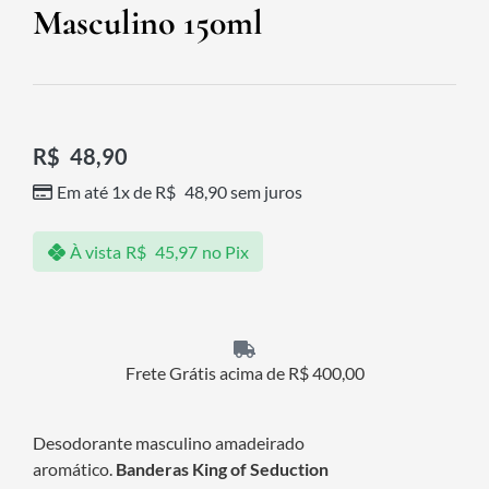
Masculino 150ml
R$
48,90
Em até 1x de
R$
48,90
sem juros
À vista
R$
45,97
no Pix
Frete Grátis acima de R$ 400,00
Desodorante masculino amadeirado
aromático.
Banderas King of Seduction