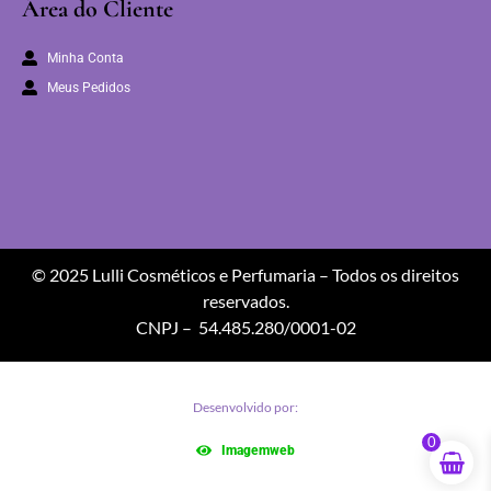
Área do Cliente
Minha Conta
Meus Pedidos
© 2025 Lulli Cosméticos e Perfumaria – Todos os direitos
reservados.
CNPJ – 54.485.280/0001-02
Desenvolvido por:
0
Imagemweb