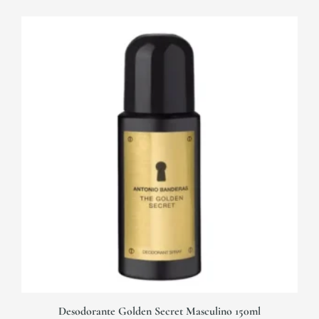
Desodorante Golden Secret Masculino 150ml