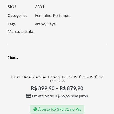
SKU
3331
Categories
Feminino
,
Perfumes
Tags
arabe
,
Haya
Marca:
Lattafa
Mais...
212 VIP Rosé Carolina Herrera Eau de Parfum – Perfume
Feminino
R$
399,90
–
R$
879,90
Em até 6x de
R$
66,65
sem juros
À vista
R$
375,91
no Pix