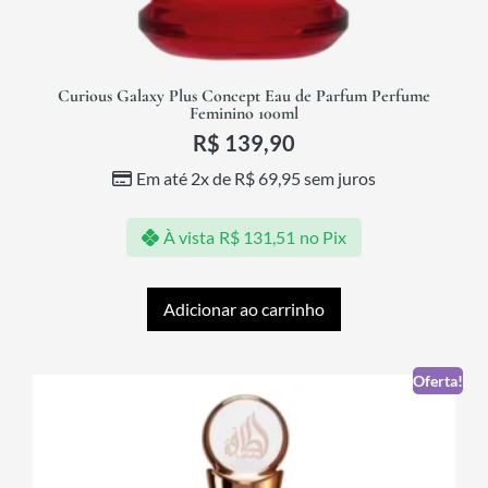
Curious Galaxy Plus Concept Eau de Parfum Perfume
Feminino 100ml
R$
139,90
Em até 2x de
R$
69,95
sem juros
À vista
R$
131,51
no Pix
Adicionar ao carrinho
Oferta!