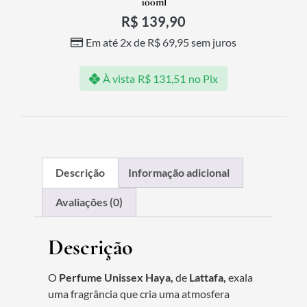
100ml
R$
139,90
Em até 2x de
R$
69,95
sem juros
À vista
R$
131,51
no Pix
Descrição
Informação adicional
Avaliações (0)
Descrição
O
Perfume Unissex Haya,
de
Lattafa,
exala
uma fragrância que cria uma atmosfera