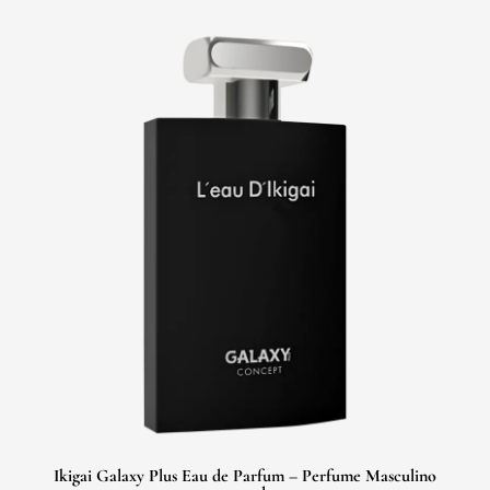
Ikigai Galaxy Plus Eau de Parfum – Perfume Masculino