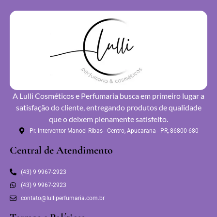
A Lulli Cosméticos e Perfumaria busca em primeiro lugar a
satisfação do cliente, entregando produtos de qualidade
que o deixem plenamente satisfeito.
Pr. Interventor Manoel Ribas - Centro, Apucarana - PR, 86800-680
Central de Atendimento
(43) 9 9967-2923
(43) 9 9967-2923
contato@lulliperfumaria.com.br