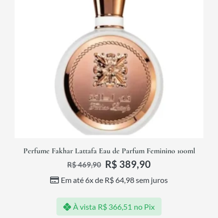
Perfume Fakhar Lattafa Eau de Parfum Feminino 100ml
R$
389,90
R$
469,90
Em até 6x de
R$
64,98
sem juros
À vista
R$
366,51
no Pix