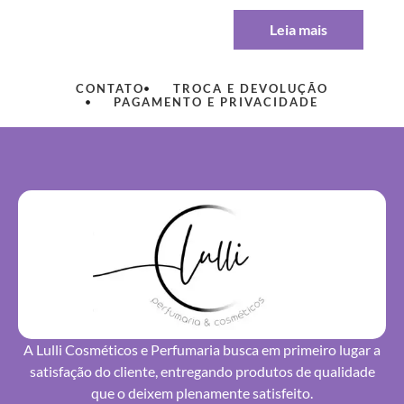
Leia mais
CONTATO
TROCA E DEVOLUÇÃO
PAGAMENTO E PRIVACIDADE
A Lulli Cosméticos e Perfumaria busca em primeiro lugar a
satisfação do cliente, entregando produtos de qualidade
que o deixem plenamente satisfeito.