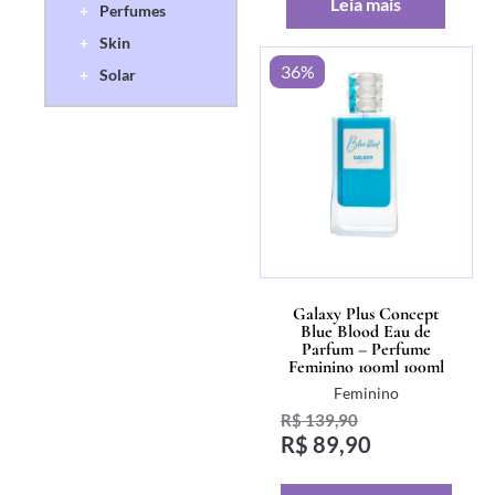
Leia mais
+
Perfumes
+
Skin
36%
+
Solar
Galaxy Plus Concept
Blue Blood Eau de
Parfum – Perfume
Feminino 100ml 100ml
Feminino
R$
139,90
R$
89,90