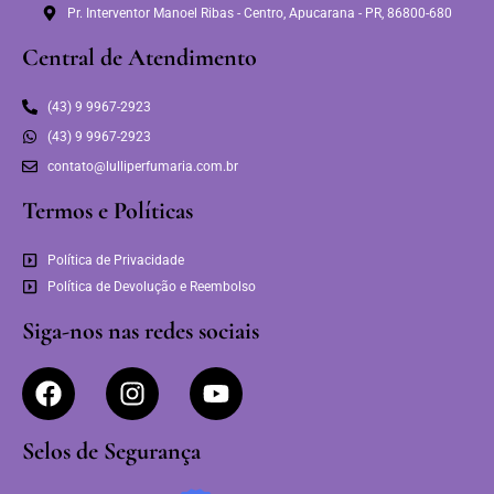
Pr. Interventor Manoel Ribas - Centro, Apucarana - PR, 86800-680
Central de Atendimento
(43) 9 9967-2923
(43) 9 9967-2923
contato@lulliperfumaria.com.br
Termos e Políticas
Política de Privacidade
Política de Devolução e Reembolso
Siga-nos nas redes sociais
Selos de Segurança