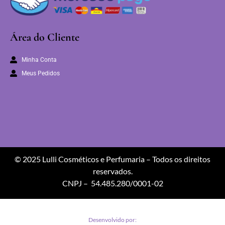
Área do Cliente
Minha Conta
Meus Pedidos
© 2025 Lulli Cosméticos e Perfumaria – Todos os direitos
reservados.
CNPJ – 54.485.280/0001-02
Desenvolvido por: