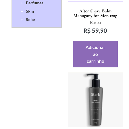
+
Perfumes
After Shave Balm
+
Skin
Mahogany for Men 120g
+
Solar
Barba
R$
59,90
Adicionar
ao
carrinho