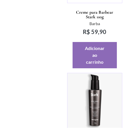
Creme para Barbear
Stark 110g
Barba
R$
59,90
Adicionar
ao
carrinho