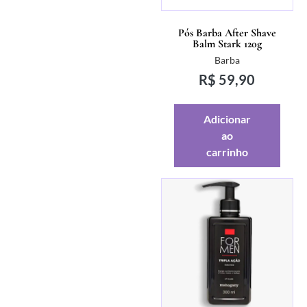
Pós Barba After Shave
Balm Stark 120g
Barba
R$
59,90
Adicionar
ao
carrinho