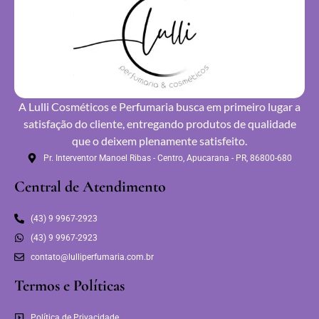
A Lulli Cosméticos e Perfumaria busca em primeiro lugar a
satisfação do cliente, entregando produtos de qualidade
que o deixem plenamente satisfeito.
Pr. Interventor Manoel Ribas - Centro, Apucarana - PR, 86800-680
Central de Atendimento
(43) 9 9967-2923
(43) 9 9967-2923
contato@lulliperfumaria.com.br
Termos e Políticas
Política de Privacidade