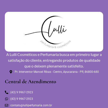
A Lulli Cosméticos e Perfumaria busca em primeiro lugar a
satisfação do cliente, entregando produtos de qualidade
que o deixem plenamente satisfeito.
Pr. Interventor Manoel Ribas - Centro, Apucarana - PR, 86800-680
Central de Atendimento
(43) 9 9967-2923
(43) 9 9967-2923
contato@lulliperfumaria.com.br