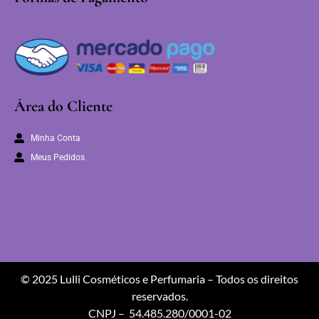
Área do Cliente
Minha Conta
Meus Pedidos
© 2025 Lulli Cosméticos e Perfumaria – Todos os direitos
reservados.
CNPJ – 54.485.280/0001-02